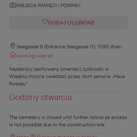
MIEJSCA PAMIĘCI I POMNIKI
DODAJ ULUBIONE
Seegasse 9 (Entrance Seegasse 11), 1090 Wien
www.ikg-wien.at
Najstarszy zachowany cmentarz żydowski w
Wiedniu można zwiedzać przez dom seniora „Haus
Rossau”.
Godziny otwarcia
The cemetery is closed until further notice as access
is not possible due to the construction site.
Mapa
Ciekawe miejsca w okolicy