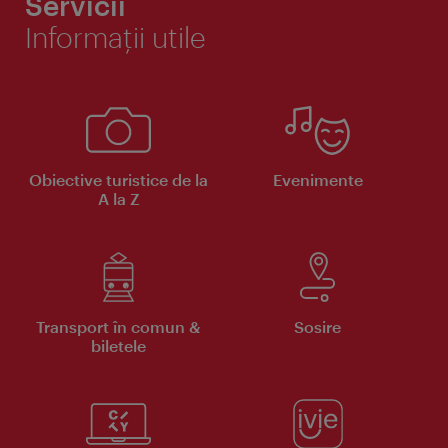
Servicii
Informaţii utile
Obiective turistice de la
Evenimente
A la Z
Transport în comun &
Sosire
biletele