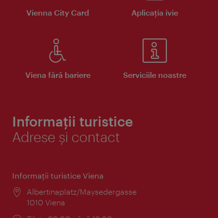
Vienna City Card
Aplicaţia ivie
Viena fără bariere
Serviciile noastre
Informații turistice
Adrese și contact
Informaţii turistice Viena
Locul:
Albertinaplatz/Maysedergasse
1010 Viena