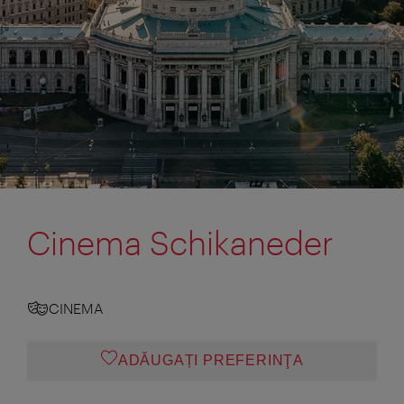
Cinema Schikaneder
CINEMA
ADĂUGAȚI PREFERINŢA