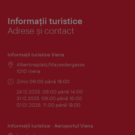
Informații turistice
Adrese și contact
Informaţii turistice Viena
Locul:
Albertinaplatz/Maysedergasse
1010 Viena
Program:
Zilnic 09:00 până 18:00
24.12.2025: 09:00 până 14:00
31.12.2025: 09:00 până 16:00
01.01.2026: 11:00 până 18:00
Informaţii turistice - Aeroportul Viena