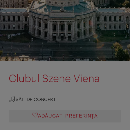
Clubul Szene Viena
SĂLI DE CONCERT
ADĂUGAȚI PREFERINŢA