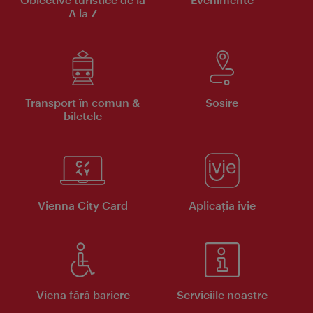
A la Z
Transport în comun &
Sosire
biletele
Vienna City Card
Aplicaţia ivie
Viena fără bariere
Serviciile noastre