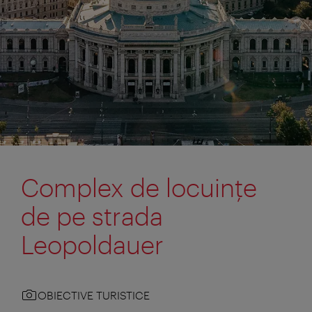
Complex de locuinţe
de pe strada
Leopoldauer
OBIECTIVE TURISTICE