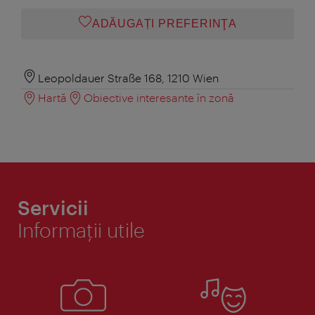
ADĂUGAȚI PREFERINŢA
Leopoldauer Straße 168, 1210 Wien
Hartă
Obiective interesante în zonă
Servicii
Informaţii utile