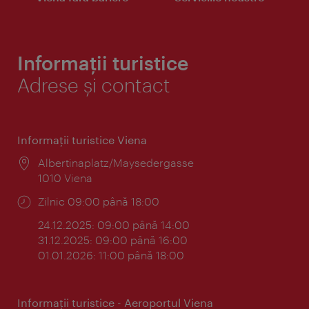
Informații turistice
Adrese și contact
Informaţii turistice Viena
Locul:
Albertinaplatz/Maysedergasse
1010 Viena
Program:
Zilnic 09:00 până 18:00
24.12.2025: 09:00 până 14:00
31.12.2025: 09:00 până 16:00
01.01.2026: 11:00 până 18:00
Informaţii turistice - Aeroportul Viena