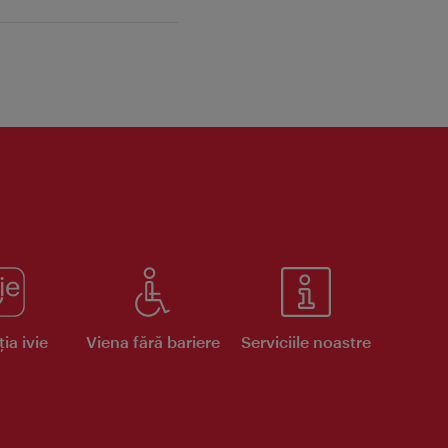
ia ivie
Viena fără bariere
Serviciile noastre