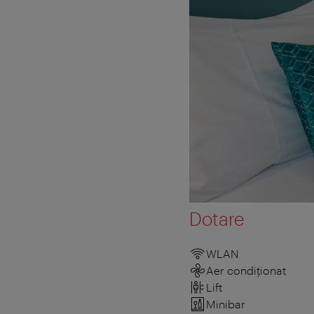
Dotare
WLAN
Aer condiționat
Lift
Minibar