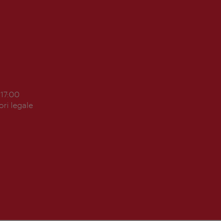
 17:00
ori legale