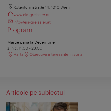
Rotenturmstraße 14, 1010 Wien
www.eis-greissler.at
info@eis-greissler.at
Program
Martie până la Decembrie
zilnic, 11:00 - 23:00
Hartă
Obiective interesante în zonă
Articole pe subiectul