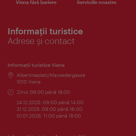
Viena fără bariere
Serviciile noastre
Informații turistice
Adrese și contact
Informaţii turistice Viena
Locul:
Albertinaplatz/Maysedergasse
1010 Viena
Program:
Zilnic 09:00 până 18:00
24.12.2025: 09:00 până 14:00
31.12.2025: 09:00 până 16:00
01.01.2026: 11:00 până 18:00