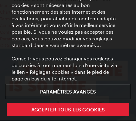
cookies » sont nécessaires au bon
Mentions obligatoires
fonctionnement des sites Internet et des
Charte sur le respect de la vie privée
évaluations, pour afficher du contenu adapté
Terms of Use
à vos intérêts et vous offrir le meilleur service
Accessibilité
possible. Si vous ne voulez pas accepter ces
Contact presse
cookies, vous pouvez modifier vos réglages
Paramètres de cookies
standard dans « Paramètres avancés ».
© Copyright WienTourismus
Conseil : vous pouvez changer vos réglages
de cookies à tout moment lors d'une visite via
le lien « Réglages cookies » dans le pied de
page en bas du site Internet.
PARAMÈTRES AVANCÉS
ACCEPTER TOUS LES COOKIES