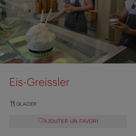
Eis-Greissler
GLACIER
AJOUTER UN FAVORI