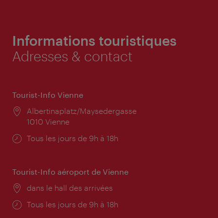
Informations touristiques
Adresses & contact
Tourist-Info Vienne
Lieu:
Albertinaplatz/Maysedergasse
1010 Vienne
Horaires
Tous les jours de 9h à 18h
d'ouverture:
Tourist-Info aéroport de Vienne
Lieu:
dans le hall des arrivées
Horaires
Tous les jours de 9h à 18h
d'ouverture: