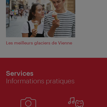
Les meilleurs glaciers de Vienne
Services
Informations pratiques