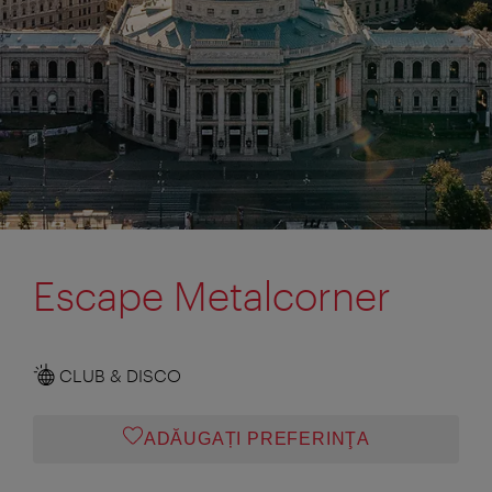
Escape Metalcorner
CLUB & DISCO
ADĂUGAȚI PREFERINŢA