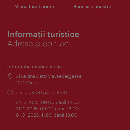
Viena fără bariere
Serviciile noastre
Informații turistice
Adrese și contact
Informaţii turistice Viena
Locul:
Albertinaplatz/Maysedergasse
1010 Viena
Program:
Zilnic 09:00 până 18:00
24.12.2025: 09:00 până 14:00
31.12.2025: 09:00 până 16:00
01.01.2026: 11:00 până 18:00