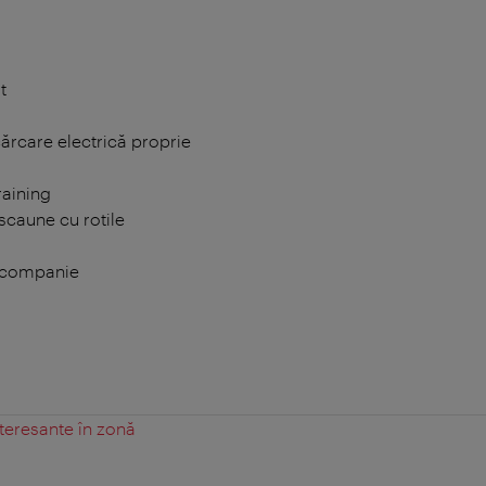
t
cărcare electrică proprie
raining
scaune cu rotile
 companie
teresante în zonă