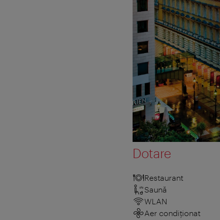
Dotare
Restaurant
Saună
WLAN
Aer condiționat