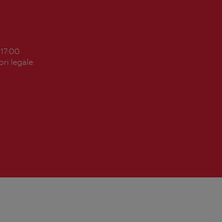
 17:00
ori legale