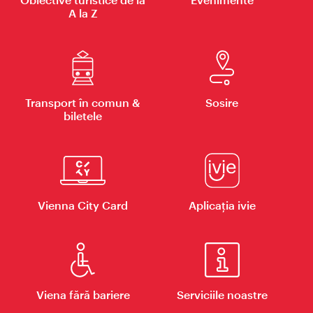
A la Z
Transport în comun &
Sosire
biletele
Vienna City Card
Aplicaţia ivie
Viena fără bariere
Serviciile noastre