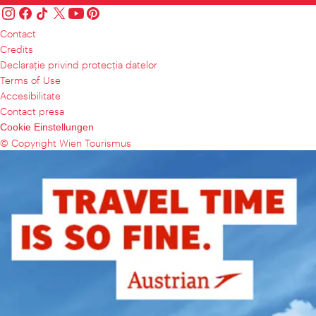
Contact
Credits
Declaraţie privind protecţia datelor
Terms of Use
Accesibilitate
Contact presa
Cookie Einstellungen
© Copyright Wien Tourismus