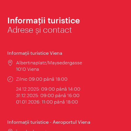
Informații turistice
Adrese și contact
Informaţii turistice Viena
Locul:
Albertinaplatz/Maysedergasse
1010 Viena
Program:
Zilnic 09:00 până 18:00
24.12.2025: 09:00 până 14:00
31.12.2025: 09:00 până 16:00
01.01.2026: 11:00 până 18:00
Informaţii turistice - Aeroportul Viena