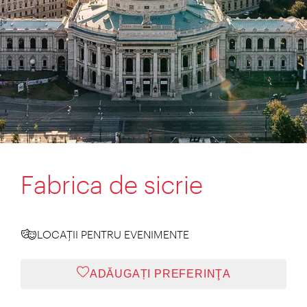
Fabrica de sicrie
LOCAŢII PENTRU EVENIMENTE
ADĂUGAȚI PREFERINŢA