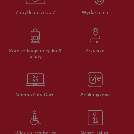
Zabytki od A do Z
Wydarzenia
Komunikacja miejska &
Przyjazd
bilety
Vienna City Card
Aplikacja ivie
Wiedeń bez barier
Nasze usługi