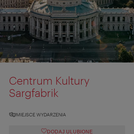
Centrum Kultury
Sargfabrik
MIEJSCE WYDARZENIA
DODAJ ULUBIONE