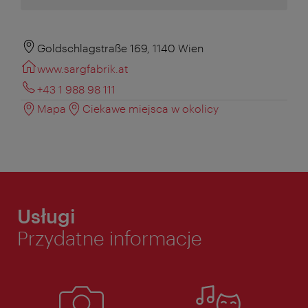
Goldschlagstraße 169, 1140 Wien
www.sargfabrik.at
+43 1 988 98 111
Mapa
Ciekawe miejsca w okolicy
Usługi
Przydatne informacje