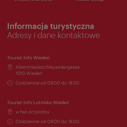
Informacja turystyczna
Adresy i dane kontaktowe
Tourist-Info Wiedeń
Miejsce:
Albertinaplatz/Maysedergasse
1010 Wiedeń
Godziny
Codziennie od 09.00 do 18.00
otwarcia:
Tourist-Info Lotnisko Wiedeń
Miejsce:
w hali przylotów
Godziny
Codziennie od 09.00 do 18.00