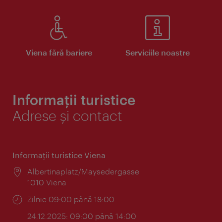
Viena fără bariere
Serviciile noastre
Informații turistice
Adrese și contact
Informaţii turistice Viena
Locul:
Albertinaplatz/Maysedergasse
1010 Viena
Program:
Zilnic 09:00 până 18:00
24.12.2025: 09:00 până 14:00