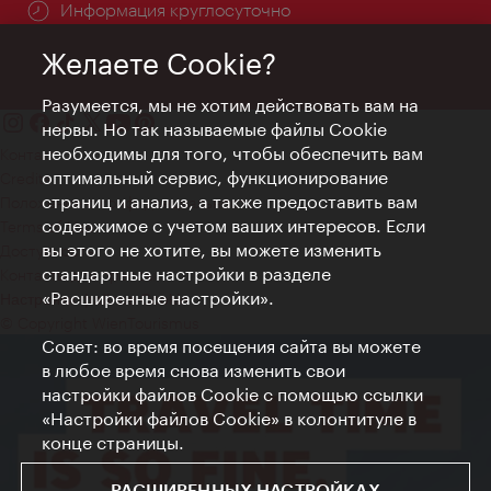
Информация круглосуточно
Желаете Cookie?
Разумеется, мы не хотим действовать вам на
нервы. Но так называемые файлы Cookie
необходимы для того, чтобы обеспечить вам
Контакт
оптимальный сервис, функционирование
Credits
страниц и анализ, а также предоставить вам
Положение о конфиденциальности
содержимое с учетом ваших интересов. Если
Terms of Use
вы этого не хотите, вы можете изменить
Доступность
стандартные настройки в разделе
Контакты для прессы
«Расширенные настройки».
Настройки файлов Cookie
© Copyright WienTourismus
Совет: во время посещения сайта вы можете
в любое время снова изменить свои
настройки файлов Cookie с помощью ссылки
«Настройки файлов Cookie» в колонтитуле в
конце страницы.
РАСШИРЕННЫХ НАСТРОЙКАХ