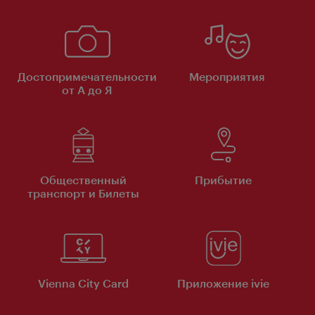
Достопримечательности
Мероприятия
от А до Я
Общественный
Прибытие
транспорт и Билеты
Vienna City Card
Приложение ivie