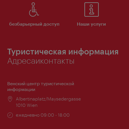
безбарьерный доступ
Наши услуги
Туристическая информация
Адресаиконтакты
Венский центр туристической
информации
Расположение:
Albertinaplatz/Maysedergasse
1010 Wien
Часы
ежедневно 09:00 - 18:00
работы: