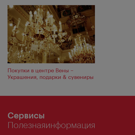
Покупки в центре Вены –
Украшения, подарки & сувениры
Сервисы
Полезнаяинформация