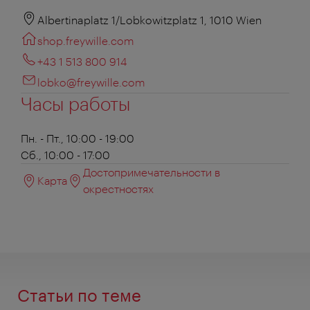
Albertinaplatz 1/Lobkowitzplatz 1, 1010 Wien
shop.freywille.com
+43 1 513 800 914
lobko@freywille.com
Часы работы
Пн. - Пт., 10:00 - 19:00
Сб., 10:00 - 17:00
Достопримечательности в
Карта
окрестностях
Статьи по теме