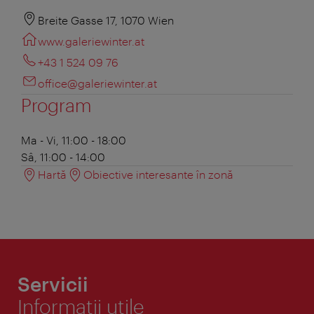
Breite Gasse 17, 1070 Wien
www.galeriewinter.at
+43 1 524 09 76
office@galeriewinter.at
Program
Ma - Vi, 11:00 - 18:00
Sâ, 11:00 - 14:00
Hartă
Obiective interesante în zonă
Servicii
Informaţii utile