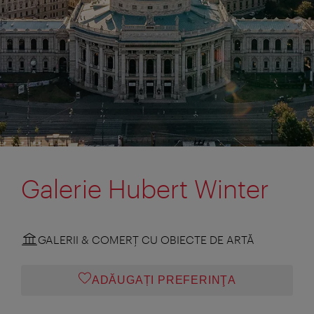
Galerie Hubert Winter
GALERII & COMERŢ CU OBIECTE DE ARTĂ
ADĂUGAȚI PREFERINŢA