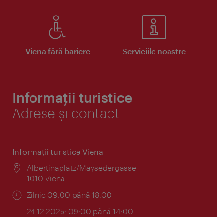
Viena fără bariere
Serviciile noastre
Informații turistice
Adrese și contact
Informaţii turistice Viena
Locul:
Albertinaplatz/Maysedergasse
1010 Viena
Program:
Zilnic 09:00 până 18:00
24.12.2025: 09:00 până 14:00