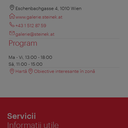
Eschenbachgasse 4, 1010 Wien
www.galerie.steinek.at
+43 1 512 87 59
galerie@steinek.at
Program
Ma - Vi, 13:00 - 18:00
Sâ, 11:00 - 15:00
Hartă
Obiective interesante în zonă
Servicii
Informaţii utile