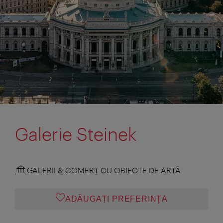
Galerie Steinek
GALERII & COMERŢ CU OBIECTE DE ARTĂ
ADĂUGAȚI PREFERINŢA