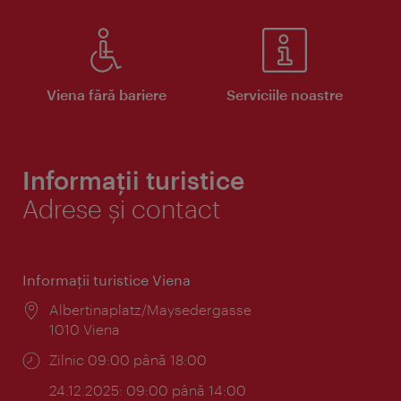
Viena fără bariere
Serviciile noastre
Informații turistice
Adrese și contact
Informaţii turistice Viena
Locul:
Albertinaplatz/Maysedergasse
1010 Viena
Program:
Zilnic 09:00 până 18:00
24.12.2025: 09:00 până 14:00