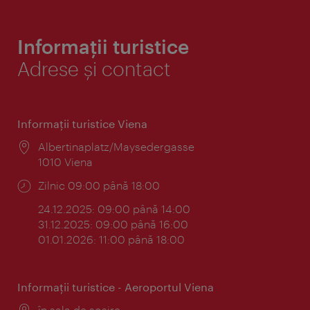
Informații turistice
Adrese și contact
Informaţii turistice Viena
Locul:
Albertinaplatz/Maysedergasse
1010 Viena
Program:
Zilnic 09:00 până 18:00
24.12.2025: 09:00 până 14:00
31.12.2025: 09:00 până 16:00
01.01.2026: 11:00 până 18:00
Informaţii turistice - Aeroportul Viena
Locul:
în sala de sosire