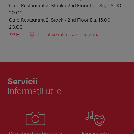
Café-Restaurant 2. Stock / 2nd Floor
Lu - Sâ, 08:00 -
20:00
Café-Restaurant 2. Stock / 2nd Floor
Du, 15:00 -
20:00
Hartă
Obiective interesante în zonă
Servicii
Informaţii utile
Obiective turistice de la
Evenimente