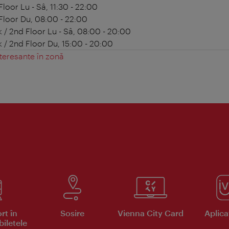
 Floor
Lu - Sâ, 11:30 - 22:00
 Floor
Du, 08:00 - 22:00
 / 2nd Floor
Lu - Sâ, 08:00 - 20:00
 / 2nd Floor
Du, 15:00 - 20:00
teresante în zonă
rt în
Sosire
Vienna City Card
Aplicaţ
iletele