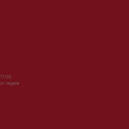
 17:00
ori legale