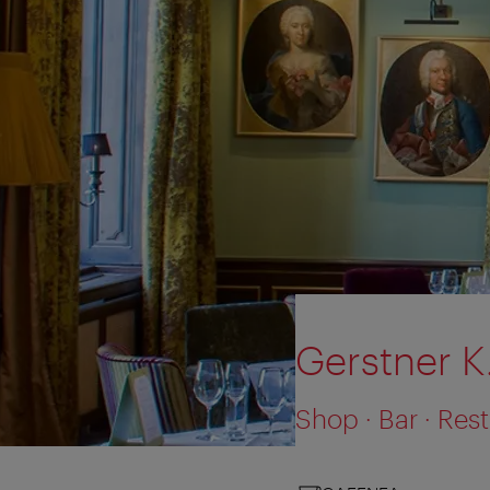
Gerstner K
Shop · Bar · Res