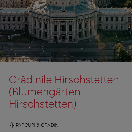
Grădinile Hirschstetten
(Blumengärten
Hirschstetten)
PARCURI & GRĂDINI