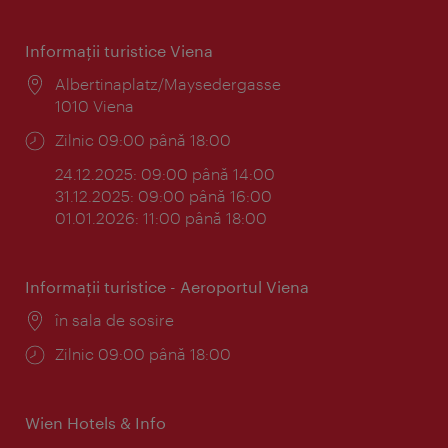
Informaţii turistice Viena
Locul:
Albertinaplatz/Maysedergasse
1010 Viena
Program:
Zilnic 09:00 până 18:00
24.12.2025: 09:00 până 14:00
31.12.2025: 09:00 până 16:00
01.01.2026: 11:00 până 18:00
Informaţii turistice - Aeroportul Viena
Locul:
în sala de sosire
Program:
Zilnic 09:00 până 18:00
Wien Hotels & Info