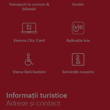
Transport în comun &
Sosire
biletele
Vienna City Card
Aplicaţia ivie
Viena fără bariere
Serviciile noastre
Informații turistice
Adrese și contact