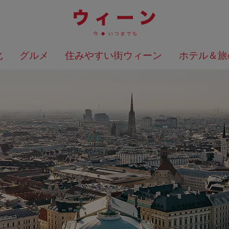
化
グルメ
住みやすい街ウィーン
ホテル＆旅
検索結果を地図上に表示