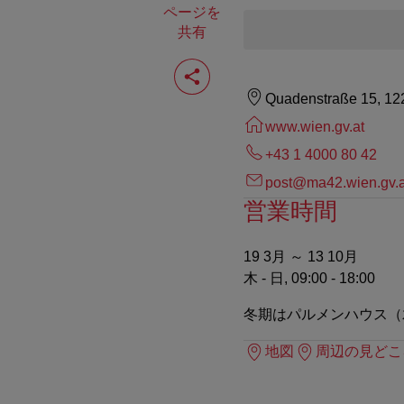
ページを
共有
ペ
ー
ジ
Quadenstraße 15, 12
を
共
www.wien.gv.at
有
+43 1 4000 80 42
す
る
post@ma42.wien.gv.a
営業時間
19 3月 ～ 13 10月
木 - 日, 09:00 - 18:00
冬期はパルメンハウス（
地図
周辺の見どこ