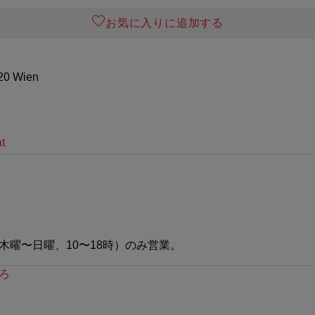
お気に入りに追加する
20 Wien
t
木曜〜日曜、10〜18時）のみ営業。
ろ