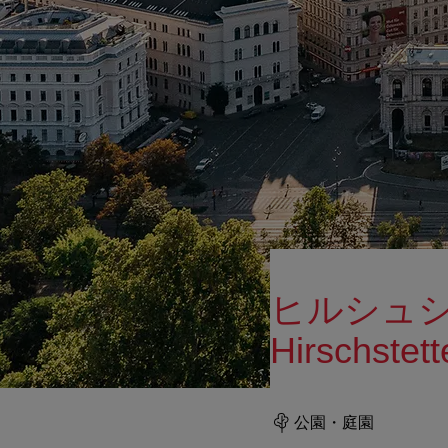
ヒルシュシュ
Hirschstett
公園・庭園