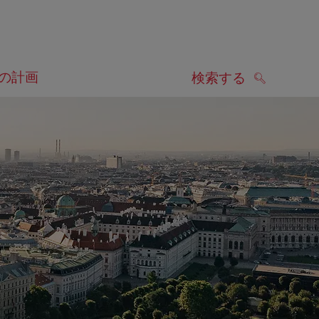
の計画
検索する
検索する
します