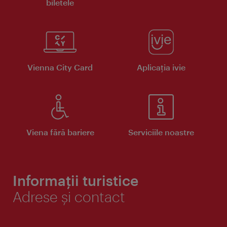
biletele
Vienna City Card
Aplicaţia ivie
Viena fără bariere
Serviciile noastre
Informații turistice
Adrese și contact