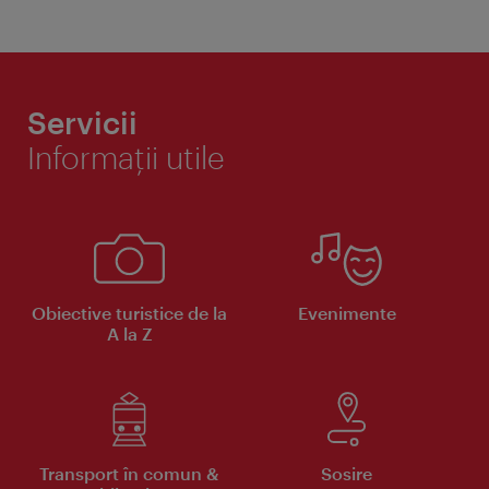
Servicii
Informaţii utile
Obiective turistice de la
Evenimente
A la Z
Transport în comun &
Sosire