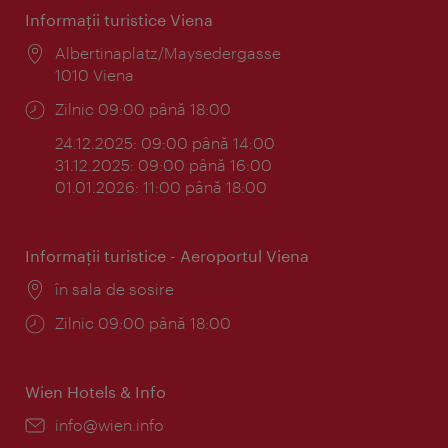
Informaţii turistice Viena
Locul:
Albertinaplatz/Maysedergasse
1010 Viena
Program:
Zilnic 09:00 până 18:00
24.12.2025: 09:00 până 14:00
31.12.2025: 09:00 până 16:00
01.01.2026: 11:00 până 18:00
Informaţii turistice - Aeroportul Viena
Locul:
în sala de sosire
Program:
Zilnic 09:00 până 18:00
Wien Hotels & Info
E-
info@wien.info
mail: