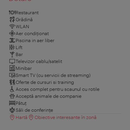
Restaurant
Grădină
WLAN
Aer condiționat
Piscina in aer liber
Lift
Bar
Televizor cablu/satelit
Minibar
Smart TV (cu servicii de streaming)
Oferte de cursuri si training
Acces complet pentru scaunul cu rotile
Acceptă animale de companie
Pătuţ
Săli de conferințe
Hartă
Obiective interesante în zonă