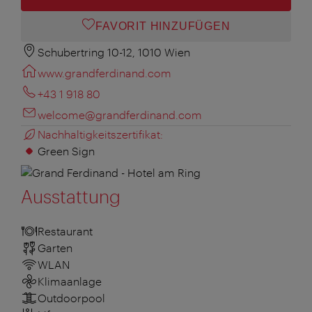
FAVORIT HINZUFÜGEN
Schubertring 10-12, 1010 Wien
www.grandferdinand.com
+43 1 918 80
welcome@grandferdinand.com
Nachhaltigkeitszertifikat:
Green Sign
Ausstattung
Restaurant
Garten
WLAN
Klimaanlage
Outdoorpool