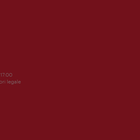
 17:00
ori legale