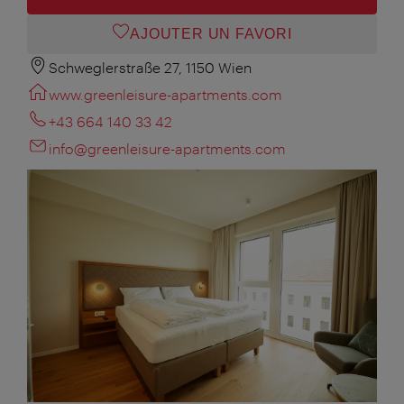
AJOUTER UN FAVORI
Schweglerstraße 27, 1150 Wien
www.greenleisure-apartments.com
+43 664 140 33 42
info@greenleisure-apartments.com