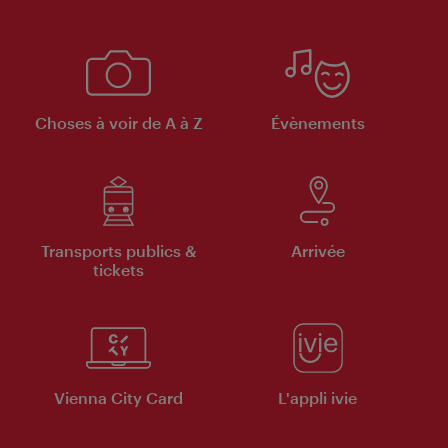
Choses à voir de A à Z
Évènements
Transports publics &
Arrivée
tickets
Vienna City Card
L'appli ivie