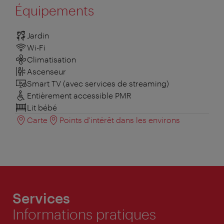
Équipements
Jardin
Wi-Fi
Climatisation
Ascenseur
Smart TV (avec services de streaming)
Entièrement accessible PMR
Lit bébé
Carte
Points d'intérêt dans les environs
Services
Informations pratiques