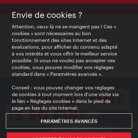
Envie de cookies ?
Attention, ceux-là ne se mangent pas ! Ces «
Contact
cookies » sont nécessaires au bon
Mentions obligatoires
fonctionnement des sites Internet et des
Charte sur le respect de la vie privée
évaluations, pour afficher du contenu adapté
Terms of Use
à vos intérêts et vous offrir le meilleur service
Accessibilité
possible. Si vous ne voulez pas accepter ces
Contact presse
cookies, vous pouvez modifier vos réglages
Paramètres de cookies
standard dans « Paramètres avancés ».
© Copyright WienTourismus
Conseil : vous pouvez changer vos réglages
de cookies à tout moment lors d'une visite via
le lien « Réglages cookies » dans le pied de
page en bas du site Internet.
PARAMÈTRES AVANCÉS