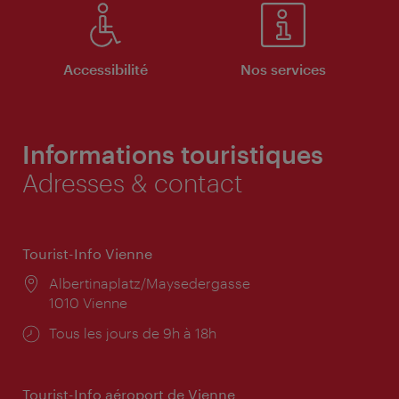
Accessibilité
Nos services
Informations touristiques
Adresses & contact
Tourist-Info Vienne
Lieu:
Albertinaplatz/Maysedergasse
1010 Vienne
Horaires
Tous les jours de 9h à 18h
d'ouverture:
Tourist-Info aéroport de Vienne