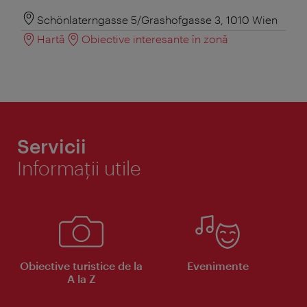
Schönlaterngasse 5/Grashofgasse 3, 1010 Wien
Hartă
Obiective interesante în zonă
Servicii
Informaţii utile
Obiective turistice de la
Evenimente
A la Z