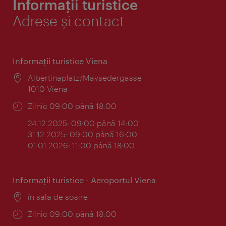
Informații turistice
Adrese și contact
Informaţii turistice Viena
Locul:
Albertinaplatz/Maysedergasse
1010 Viena
Program:
Zilnic 09:00 până 18:00
24.12.2025: 09:00 până 14:00
31.12.2025: 09:00 până 16:00
01.01.2026: 11:00 până 18:00
Informaţii turistice - Aeroportul Viena
Locul:
în sala de sosire
Program:
Zilnic 09:00 până 18:00