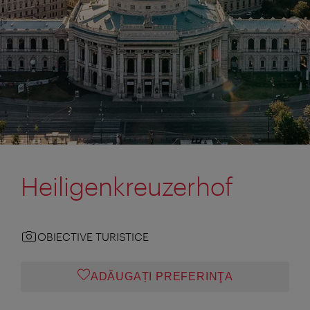
Heiligenkreuzerhof
OBIECTIVE TURISTICE
ADĂUGAȚI PREFERINŢA