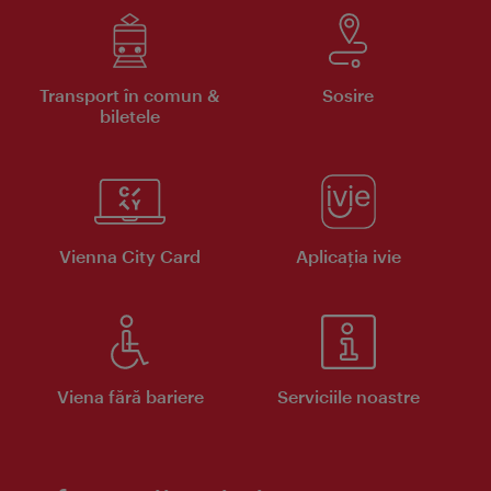
Transport în comun &
Sosire
biletele
Vienna City Card
Aplicaţia ivie
Viena fără bariere
Serviciile noastre