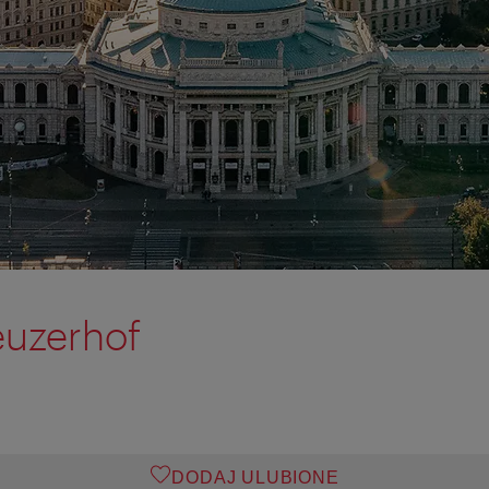
euzerhof
DODAJ ULUBIONE