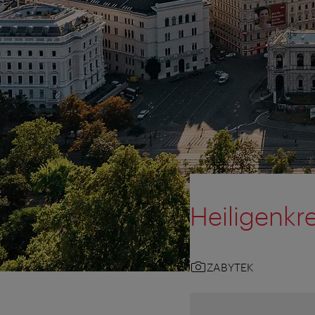
Heiligenkr
ZABYTEK