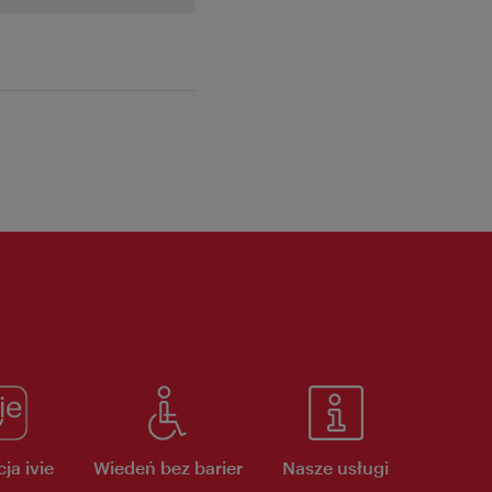
ja ivie
Wiedeń bez barier
Nasze usługi