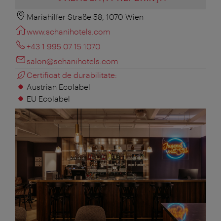
Mariahilfer Straße 58, 1070 Wien
www.schanihotels.com
+43 1 995 07 15 1070
salon@schanihotels.com
Certificat de durabilitate:
Austrian Ecolabel
EU Ecolabel