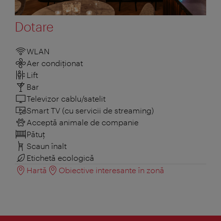
Dotare
WLAN
Aer condiționat
Lift
Bar
Televizor cablu/satelit
Smart TV (cu servicii de streaming)
Acceptă animale de companie
Pătuţ
Scaun înalt
Etichetă ecologică
Hartă
Obiective interesante în zonă