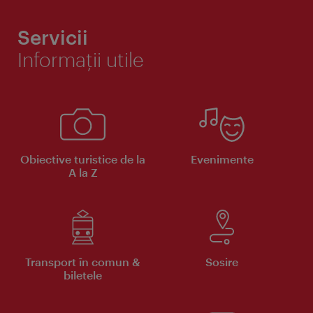
Servicii
Informaţii utile
Obiective turistice de la
Evenimente
A la Z
Transport în comun &
Sosire
biletele