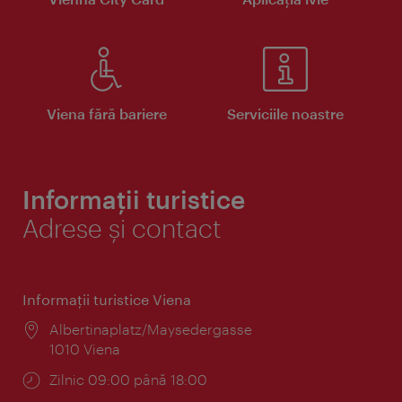
Viena fără bariere
Serviciile noastre
Informații turistice
Adrese și contact
Informaţii turistice Viena
Locul:
Albertinaplatz/Maysedergasse
1010 Viena
Program:
Zilnic 09:00 până 18:00