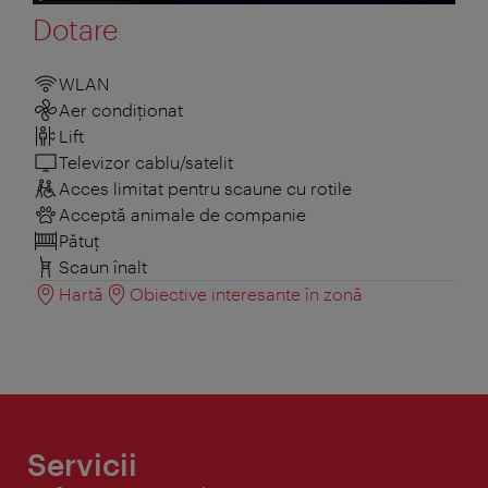
Dotare
WLAN
Aer condiționat
Lift
Televizor cablu/satelit
Acces limitat pentru scaune cu rotile
Acceptă animale de companie
Pătuţ
Scaun înalt
Hartă
Obiective interesante în zonă
Servicii