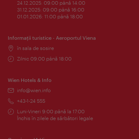
24.12.2025: 09:00 până 14:00
31.12.2025: 09:00 până 16:00
01.01.2026: 11:00 până 18:00
Informaţii turistice - Aeroportul Viena
Locul:
în sala de sosire
Program:
Zilnic 09:00 până 18:00
Wien Hotels & Info
E-
info@wien.info
mail:
Telefon:
+43-1-24 555
Program:
Luni-Vineri 9:00 până la 17:00
Închis în zilele de sărbători legale