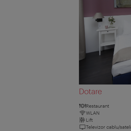
Dotare
Restaurant
WLAN
Lift
Televizor cablu/sateli