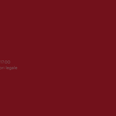
 17:00
ori legale