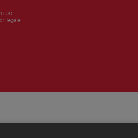
 17:00
ori legale