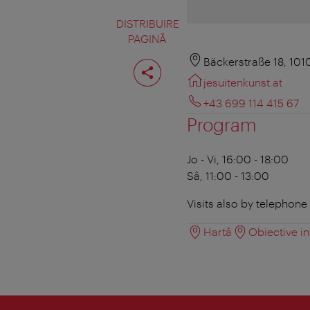
DISTRIBUIRE
PAGINĂ
Distribuiţi
Bäckerstraße 18, 101
pagina
jesuitenkunst.at
+43 699 114 415 67
Program
Jo - Vi, 16:00 - 18:00
Sâ, 11:00 - 13:00
Visits also by telephon
Hartă
Obiective in