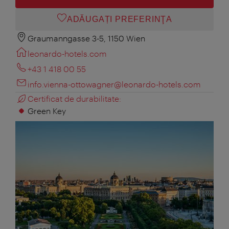
ADĂUGAȚI PREFERINŢA
Graumanngasse 3-5, 1150 Wien
leonardo-hotels.com
+43 1 418 00 55
info.vienna-ottowagner@leonardo-hotels.com
Certificat de durabilitate:
Green Key