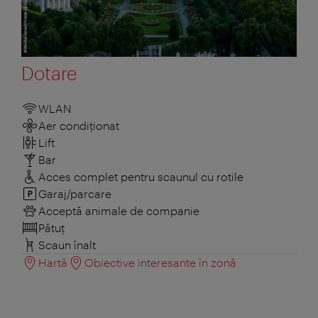
Dotare
WLAN
Aer condiționat
Lift
Bar
Acces complet pentru scaunul cu rotile
Garaj/parcare
Acceptă animale de companie
Pătuţ
Scaun înalt
Hartă
Obiective interesante în zonă