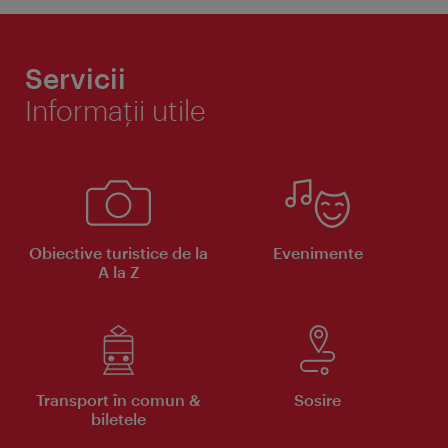
Servicii
Informaţii utile
Obiective turistice de la
Evenimente
A la Z
Transport în comun &
Sosire
biletele