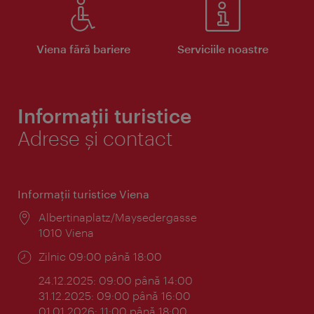
Viena fără bariere
Serviciile noastre
Informații turistice
Adrese și contact
Informaţii turistice Viena
Locul:
Albertinaplatz/Maysedergasse
1010 Viena
Program:
Zilnic 09:00 până 18:00
24.12.2025: 09:00 până 14:00
31.12.2025: 09:00 până 16:00
01.01.2026: 11:00 până 18:00