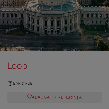
Loop
BAR & PUB
ADĂUGAȚI PREFERINŢA