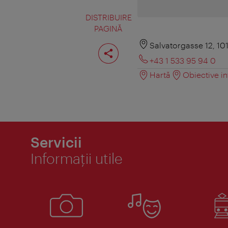
DISTRIBUIRE
PAGINĂ
Distribuiţi
Salvatorgasse 12, 10
pagina
+43 1 533 95 94 0
Hartă
Obiective in
Servicii
Informaţii utile