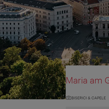
Maria am 
BISERICI & CAPELE