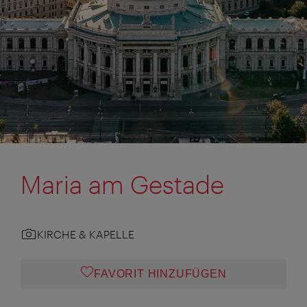
Maria am Gestade
KIRCHE & KAPELLE
FAVORIT HINZUFÜGEN