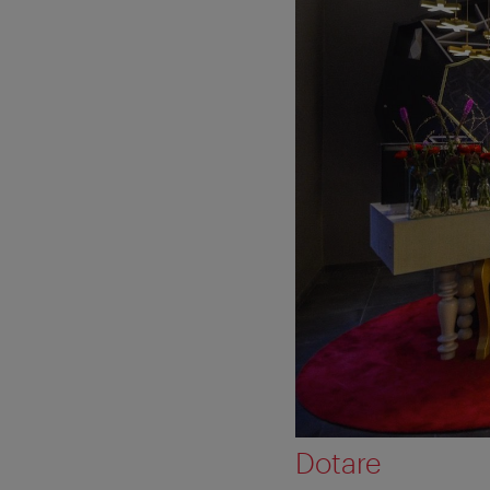
Dotare