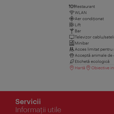
Restaurant
WLAN
Aer condiționat
Lift
Bar
Televizor cablu/sateli
Minibar
Acces limitat pentru 
Acceptă animale de
Etichetă ecologică
Hartă
Obiective in
Servicii
Informaţii utile