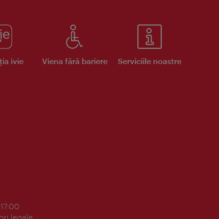
ia ivie
Viena fără bariere
Serviciile noastre
 17:00
ori legale