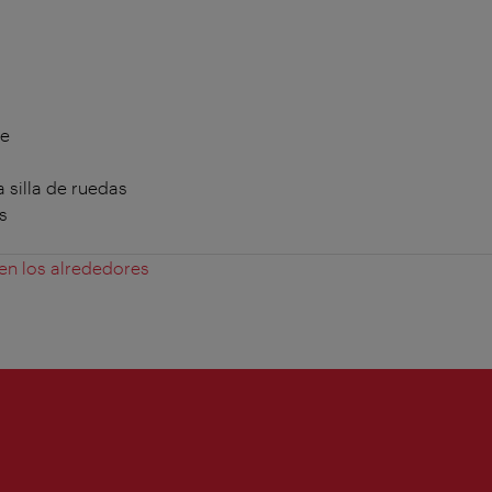
te
 silla de ruedas
s
 en los alrededores