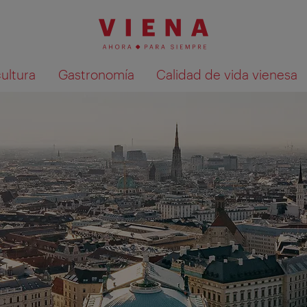
cultura
Gastronomía
Calidad de vida vienesa
Mostrar resultados de la búsqueda en 