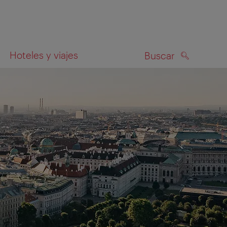
Hoteles y viajes
Buscar
BUSCAR
el mapa