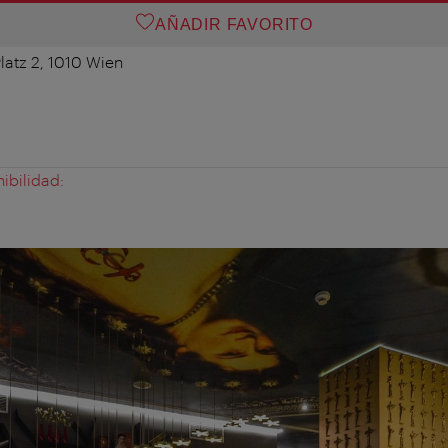
AÑADIR FAVORITO
atz 2, 1010 Wien
ibilidad: