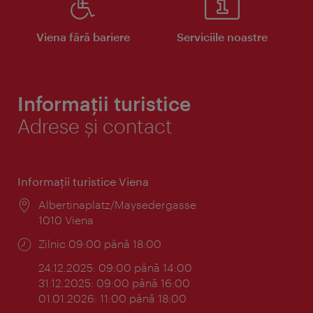
Viena fără bariere
Serviciile noastre
Informații turistice
Adrese și contact
Informaţii turistice Viena
Locul:
Albertinaplatz/Maysedergasse
1010 Viena
Program:
Zilnic 09:00 până 18:00
24.12.2025: 09:00 până 14:00
31.12.2025: 09:00 până 16:00
01.01.2026: 11:00 până 18:00