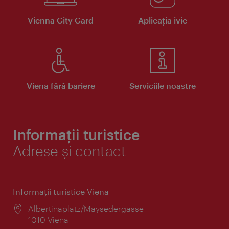
Vienna City Card
Aplicaţia ivie
Viena fără bariere
Serviciile noastre
Informații turistice
Adrese și contact
Informaţii turistice Viena
Locul:
Albertinaplatz/Maysedergasse
1010 Viena