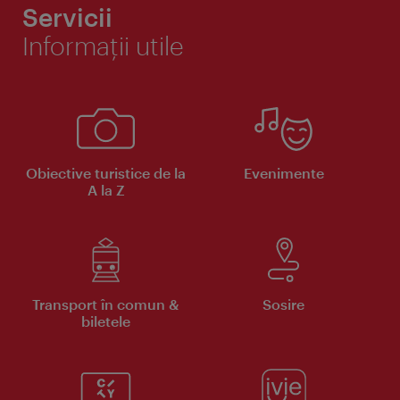
Servicii
Informaţii utile
Obiective turistice de la
Evenimente
A la Z
Transport în comun &
Sosire
biletele