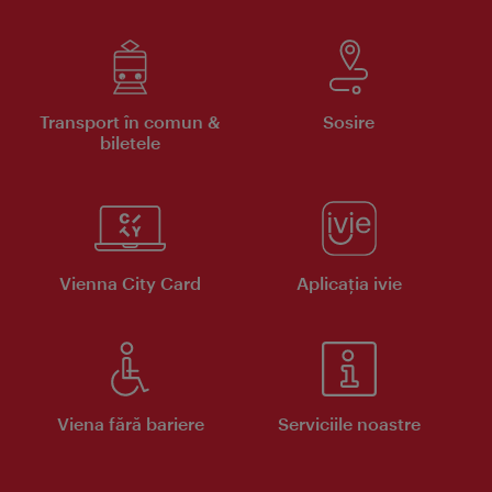
Transport în comun &
Sosire
biletele
Vienna City Card
Aplicaţia ivie
Viena fără bariere
Serviciile noastre