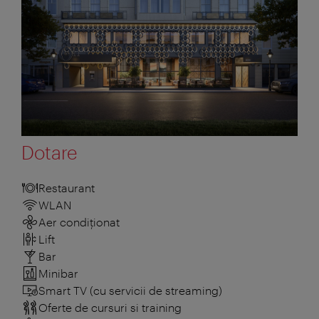
Dotare
Restaurant
WLAN
Aer condiționat
Lift
Bar
Minibar
Smart TV (cu servicii de streaming)
Oferte de cursuri si training