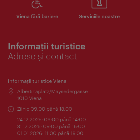
Viena fără bariere
Serviciile noastre
Informații turistice
Adrese și contact
Informaţii turistice Viena
Locul:
Albertinaplatz/Maysedergasse
1010 Viena
Program:
Zilnic 09:00 până 18:00
24.12.2025: 09:00 până 14:00
31.12.2025: 09:00 până 16:00
01.01.2026: 11:00 până 18:00