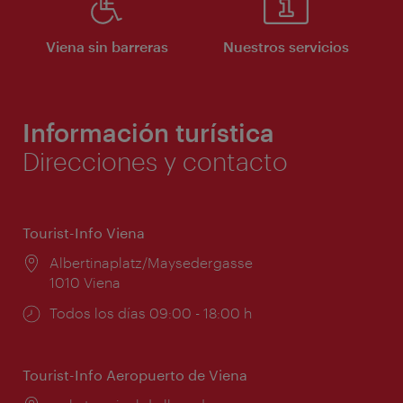
Viena sin barreras
Nuestros servicios
Información turística
Direcciones y contacto
Tourist-Info Viena
Lugar:
Albertinaplatz/Maysedergasse
1010 Viena
Horarios
Todos los días 09:00 - 18:00 h
de
apertura:
Tourist-Info Aeropuerto de Viena