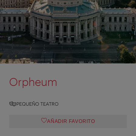
Orpheum
PEQUEÑO TEATRO
AÑADIR FAVORITO