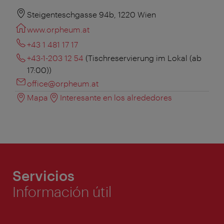
Steigenteschgasse 94b, 1220 Wien
www.orpheum.at
+43 1 481 17 17
+43-1-203 12 54
(Tischreservierung im Lokal (ab
17:00))
office@orpheum.at
Mapa
Interesante en los alrededores
Servicios
Información útil