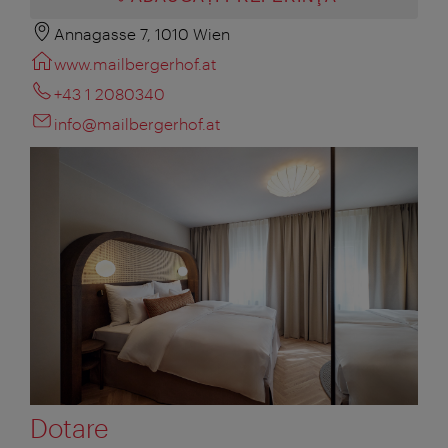
Annagasse 7, 1010 Wien
www.mailbergerhof.at
+43 1 2080340
info@mailbergerhof.at
Dotare