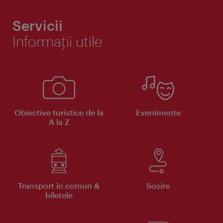
Servicii
Informaţii utile
Obiective turistice de la
Evenimente
A la Z
Transport în comun &
Sosire
biletele