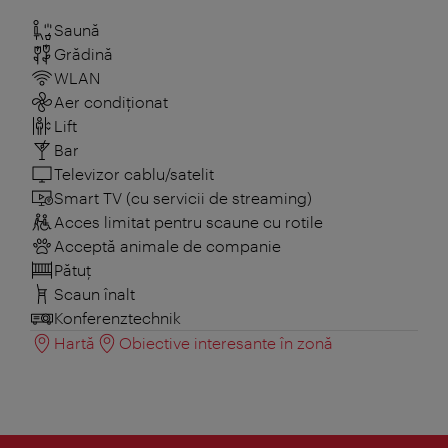
Saună
Grădină
WLAN
Aer condiționat
Lift
Bar
Televizor cablu/satelit
Smart TV (cu servicii de streaming)
Acces limitat pentru scaune cu rotile
Acceptă animale de companie
Pătuţ
Scaun înalt
Konferenztechnik
Hartă
Obiective interesante în zonă