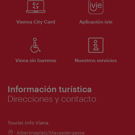
Vienna City Card
Aplicación ivie
Viena sin barreras
Nuestros servicios
Información turística
Direcciones y contacto
Tourist-Info Viena
Lugar:
Albertinaplatz/Maysedergasse