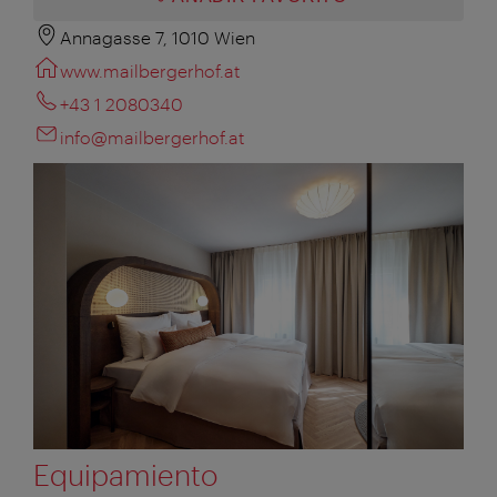
Annagasse 7, 1010 Wien
www.mailbergerhof.at
+43 1 2080340
info@mailbergerhof.at
Equipamiento