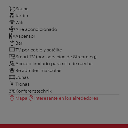
Sauna
Jardín
Wifi
Aire acondicionado
Ascensor
Bar
TV por cable y satélite
Smart TV (con servicios de Streaming)
Acceso limitado para silla de ruedas
Se admiten mascotas
Cunas
Tronas
Konferenztechnik
Mapa
Interesante en los alrededores