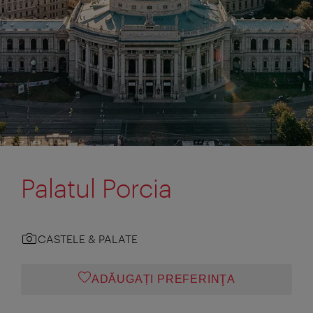
Palatul Porcia
CASTELE & PALATE
ADĂUGAȚI PREFERINŢA