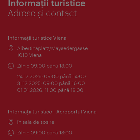
Informații turistice
Adrese și contact
Informaţii turistice Viena
Locul:
Albertinaplatz/Maysedergasse
1010 Viena
Program:
Zilnic 09:00 până 18:00
24.12.2025: 09:00 până 14:00
31.12.2025: 09:00 până 16:00
01.01.2026: 11:00 până 18:00
Informaţii turistice - Aeroportul Viena
Locul:
în sala de sosire
Program:
Zilnic 09:00 până 18:00