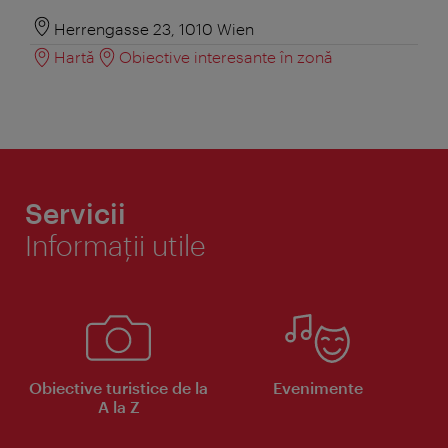
Herrengasse 23, 1010 Wien
Hartă
Obiective interesante în zonă
Servicii
Informaţii utile
Obiective turistice de la
Evenimente
A la Z