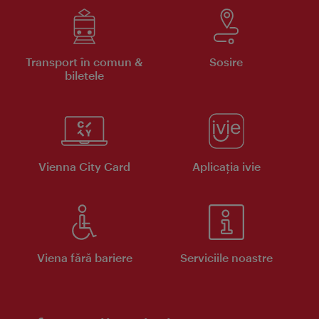
Transport în comun &
Sosire
biletele
Vienna City Card
Aplicaţia ivie
Viena fără bariere
Serviciile noastre