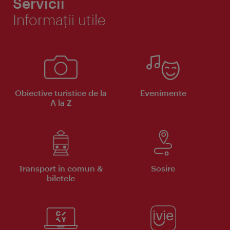
Servicii
Informaţii utile
Obiective turistice de la
Evenimente
A la Z
Transport în comun &
Sosire
biletele