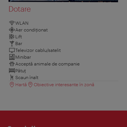
Dotare
WLAN
Aer condiționat
Lift
Bar
Televizor cablu/satelit
Minibar
Acceptă animale de companie
Pătuţ
Scaun înalt
Hartă
Obiective interesante în zonă