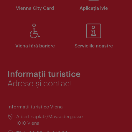
Vienna City Card
Aplicaţia ivie
Viena fără bariere
Serviciile noastre
Informații turistice
Adrese și contact
Informaţii turistice Viena
Locul:
Albertinaplatz/Maysedergasse
1010 Viena