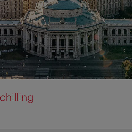
chilling