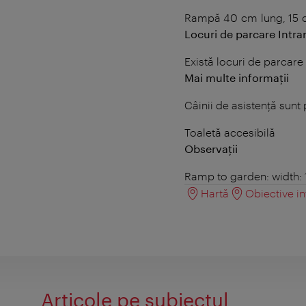
Rampă 40 cm lung, 15 c
Locuri de parcare Intrar
Există locuri de parcare
Mai multe informații
Câinii de asistență sunt
Toaletă accesibilă
Observații
Ramp to garden: width:
Hartă
Obiective in
Articole pe subiectul