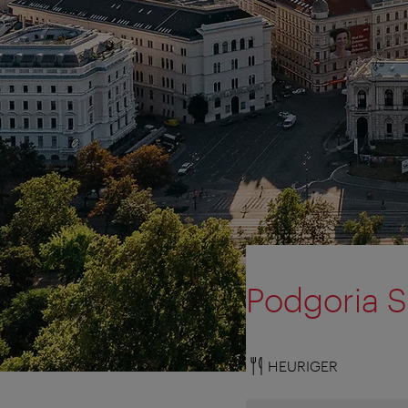
Podgoria S
HEURIGER