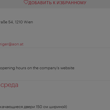
ДОБАВИТЬ К ИЗБРАННОМУ
raße 54, 1210 Wien
uriger@aon.at
t opening hours on the company's website
 среда
 качающиеся двери 150 см шириной)