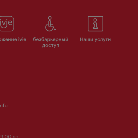
жение ivie
безбарьерный
Наши услуги
доступ
Info
 9:00 до