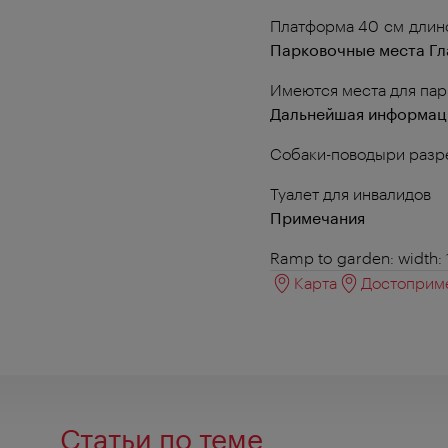
Платформа 40 см длино
Парковочные места Гл
Имеются места для пар
Дальнейшая информац
Собаки-поводыри раз
Туалет для инвалидов
Примечания
Ramp to garden: width:
Карта
Достоприме
Статьи по теме