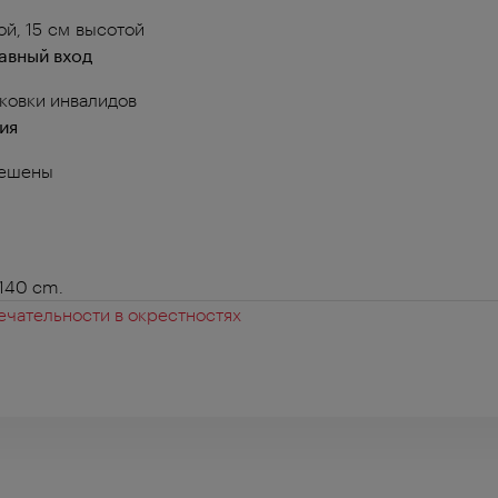
й, 15 см высотой
авный вход
ковки инвалидов
ия
решены
 140 cm.
чательности в окрестностях