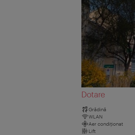
Dotare
Grădină
WLAN
Aer condiționat
Lift