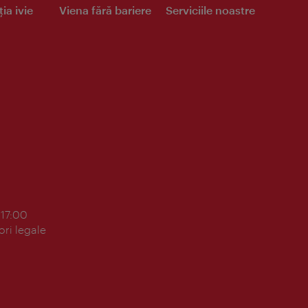
ia ivie
Viena fără bariere
Serviciile noastre
 17:00
ori legale