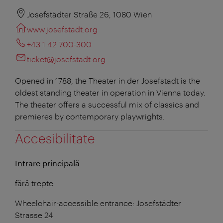
Josefstädter Straße 26, 1080 Wien
www.josefstadt.org
+43 1 42 700-300
ticket@josefstadt.org
Opened in 1788, the Theater in der Josefstadt is the
oldest standing theater in operation in Vienna today.
The theater offers a successful mix of classics and
premieres by contemporary playwrights.
Accesibilitate
Intrare principală
fără trepte
Wheelchair-accessible entrance: Josefstädter
Strasse 24