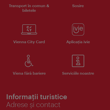
Transport în comun &
Sosire
biletele
Vienna City Card
Aplicaţia ivie
Viena fără bariere
Serviciile noastre
Informații turistice
Adrese și contact