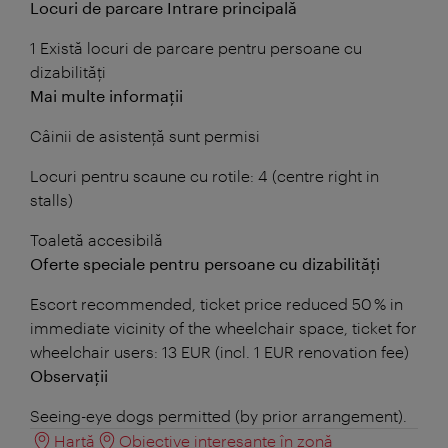
Locuri de parcare Intrare principală
1 Există locuri de parcare pentru persoane cu
dizabilități
Mai multe informații
Câinii de asistență sunt permisi
Locuri pentru scaune cu rotile: 4 (centre right in
stalls)
Toaletă accesibilă
Oferte speciale pentru persoane cu dizabilități
Escort recommended, ticket price reduced 50 % in
immediate vicinity of the wheelchair space, ticket for
wheelchair users: 13 EUR (incl. 1 EUR renovation fee)
Observații
Seeing-eye dogs permitted (by prior arrangement).
Hartă
Obiective interesante în zonă