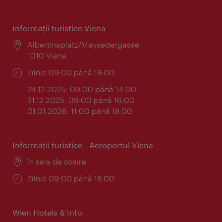
Informaţii turistice Viena
Locul:
Albertinaplatz/Maysedergasse
1010 Viena
Program:
Zilnic 09:00 până 18:00
24.12.2025: 09:00 până 14:00
31.12.2025: 09:00 până 16:00
01.01.2026: 11:00 până 18:00
Informaţii turistice - Aeroportul Viena
Locul:
în sala de sosire
Program:
Zilnic 09:00 până 18:00
Wien Hotels & Info