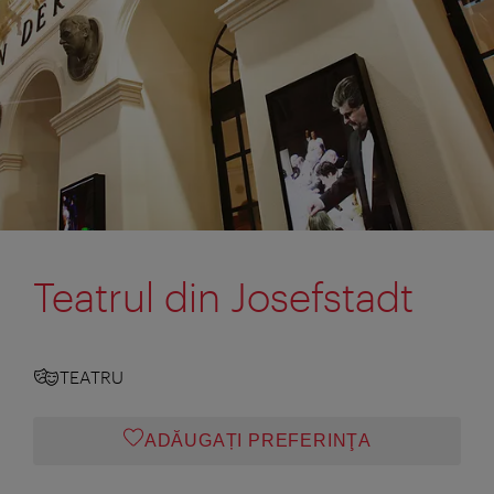
Teatrul din Josefstadt
TEATRU
ADĂUGAȚI PREFERINŢA