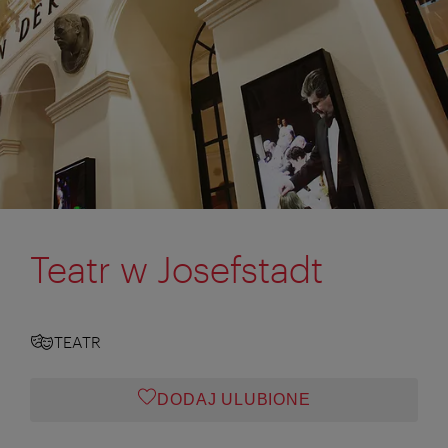
Teatr w Josefstadt
TEATR
DODAJ ULUBIONE