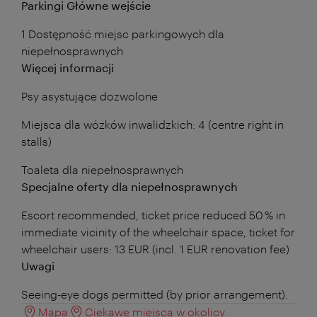
Parkingi Główne wejście
1 Dostępność miejsc parkingowych dla
niepełnosprawnych
Więcej informacji
Psy asystujące dozwolone
Miejsca dla wózków inwalidzkich: 4 (centre right in
stalls)
Toaleta dla niepełnosprawnych
Specjalne oferty dla niepełnosprawnych
Escort recommended, ticket price reduced 50 % in
immediate vicinity of the wheelchair space, ticket for
wheelchair users: 13 EUR (incl. 1 EUR renovation fee)
Uwagi
Seeing-eye dogs permitted (by prior arrangement).
Mapa
Ciekawe miejsca w okolicy