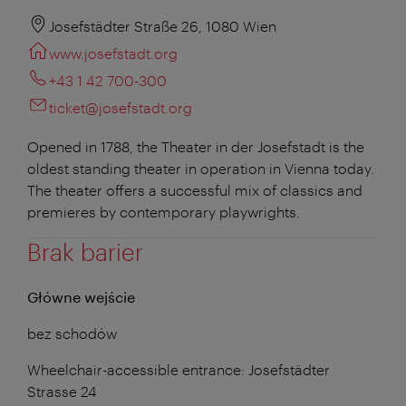
Josefstädter Straße 26, 1080 Wien
www.josefstadt.org
+43 1 42 700-300
ticket@josefstadt.org
Opened in 1788, the Theater in der Josefstadt is the
oldest standing theater in operation in Vienna today.
The theater offers a successful mix of classics and
premieres by contemporary playwrights.
Brak barier
Główne wejście
bez schodów
Wheelchair-accessible entrance: Josefstädter
Strasse 24