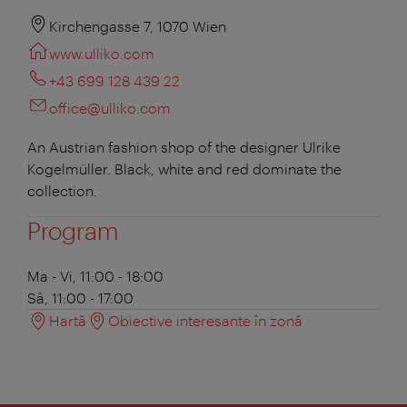
Kirchengasse 7, 1070 Wien
www.ulliko.com
+43 699 128 439 22
office@ulliko.com
An Austrian fashion shop of the designer Ulrike
Kogelmüller. Black, white and red dominate the
collection.
Program
Ma - Vi, 11:00 - 18:00
Sâ, 11:00 - 17:00
Hartă
Obiective interesante în zonă