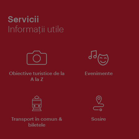
Servicii
Informaţii utile
Obiective turistice de la
Evenimente
A la Z
Transport în comun &
Sosire
biletele